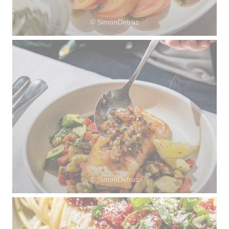
© SimonDetraz
© SimonDetraz