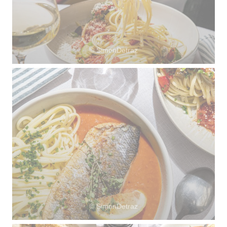
© SimonDetraz
© SimonDetraz