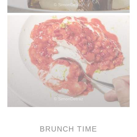
© SimonDetraz
© SimonDetraz
BRUNCH TIME