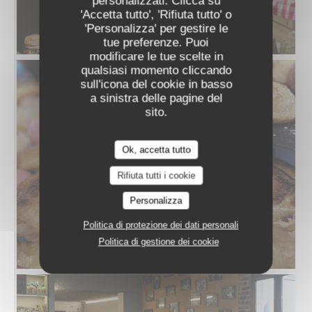
personalizzati. Clicca su
'Accetta tutto', 'Rifiuta tutto' o
'Personalizza' per gestire le
tue preferenze. Puoi
modificare le tue scelte in
qualsiasi momento cliccando
sull'icona del cookie in basso
a sinistra delle pagine del
sito.
Ok, accetta tutto
Rifiuta tutti i cookie
Personalizza
Politica di protezione dei dati personali
Politica di gestione dei cookie